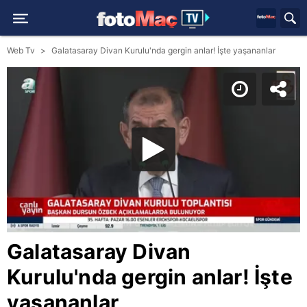
Web Tv
Galatasaray Divan Kurulu'nda gergin anlar! İşte yaşananlar
Galatasaray Divan
Kurulu'nda gergin anlar! İşte
yaşananlar