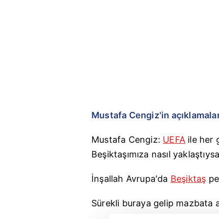
Mustafa Cengiz'in açıklamalar
Mustafa Cengiz:
UEFA
ile her
Beşiktaşımıza nasıl yaklaştıysa
İnşallah Avrupa'da
Beşiktaş
per
Sürekli buraya gelip mazbata a