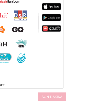
KETİ
SON DAKİKA