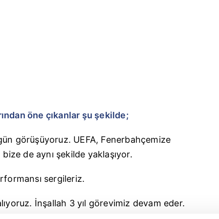
ından öne çıkanlar şu şekilde;
 gün görüşüyoruz. UEFA, Fenerbahçemize
 bize de aynı şekilde yaklaşıyor.
formansı sergileriz.
lıyoruz. İnşallah 3 yıl görevimiz devam eder.