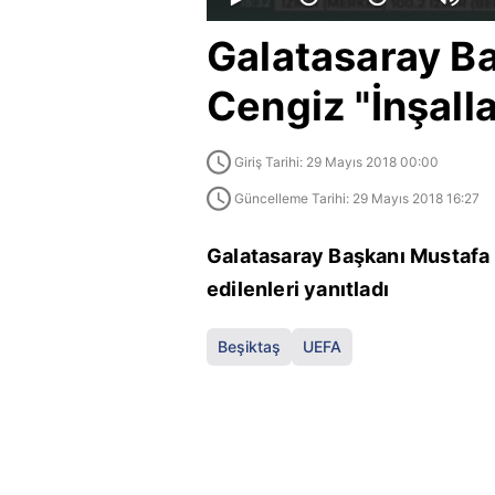
Galatasaray B
Cengiz "İnşalla
Giriş Tarihi: 29 Mayıs 2018 00:00
Güncelleme Tarihi: 29 Mayıs 2018 16:27
Galatasaray Başkanı Mustafa
edilenleri yanıtladı
Beşiktaş
UEFA