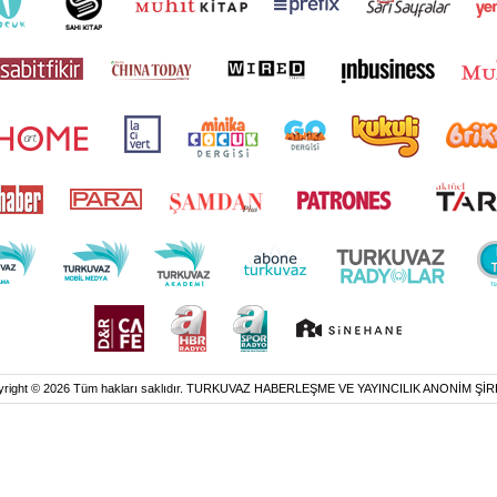
yright © 2026 Tüm hakları saklıdır. TURKUVAZ HABERLEŞME VE YAYINCILIK ANONİM ŞİR