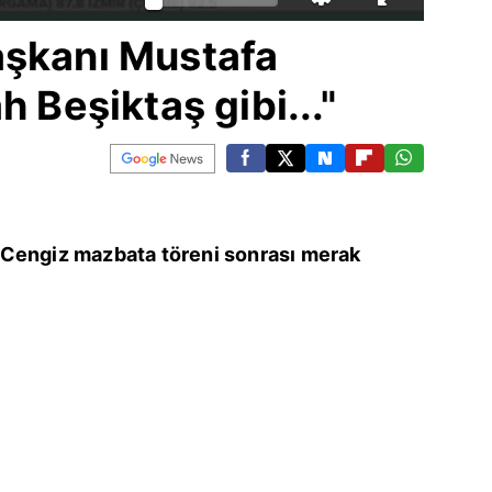
aşkanı Mustafa
h Beşiktaş gibi..."
 Cengiz mazbata töreni sonrası merak