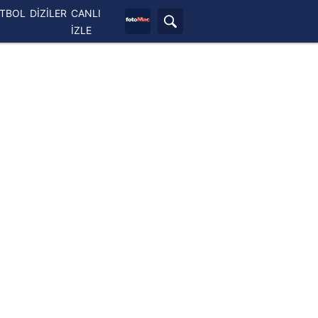
ETBOL
DİZİLER
CANLI
İZLE