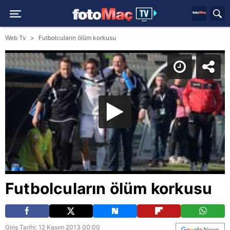
Web Tv
Futbolcuların ölüm korkusu
Futbolcuların ölüm korkusu
Giriş Tarihi: 12 Kasım 2013 00:00