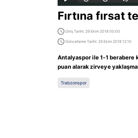
Fırtına fırsat t
Giriş Tarihi: 29 Ekim 2018 00:00
Güncelleme Tarihi: 29 Ekim 2018 12:10
Antalyaspor ile 1-1 berabere 
puan alarak zirveye yaklaşma 
Trabzonspor