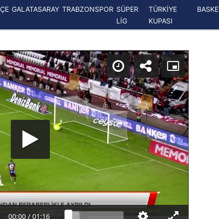
ÇE
GALATASARAY
TRABZONSPOR
SÜPER
TÜRKİYE
BASK
LİG
KUPASI
00:00
/
01:16