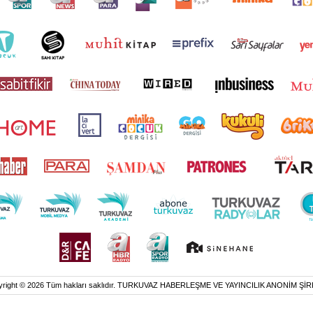
yright © 2026 Tüm hakları saklıdır. TURKUVAZ HABERLEŞME VE YAYINCILIK ANONİM ŞİR