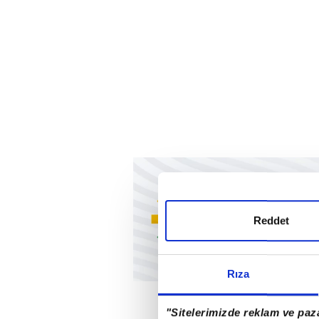
Reddet
Rıza
"Sitelerimizde reklam ve paza