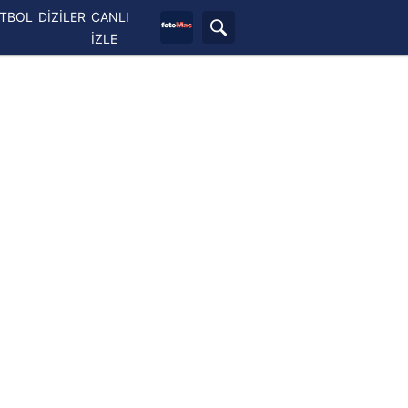
ETBOL
DİZİLER
CANLI
İZLE