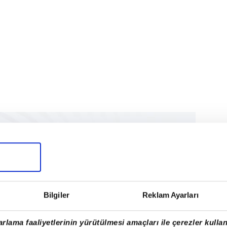
Bilgiler
Reklam Ayarları
rlama faaliyetlerinin yürütülmesi amaçları ile çerezler kullan