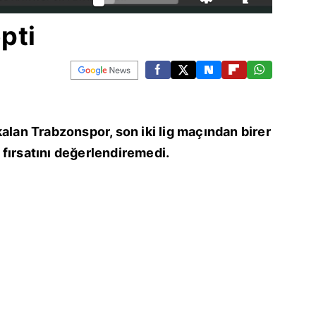
epti
kalan Trabzonspor, son iki lig maçından birer
fırsatını değerlendiremedi.