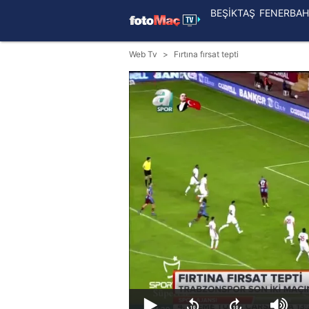
BEŞİKTAŞ
FENERBAH
Web Tv
Fırtına fırsat tepti