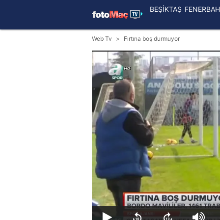
BEŞİKTAŞ
FENERBAH
Web Tv
Fırtına boş durmuyor