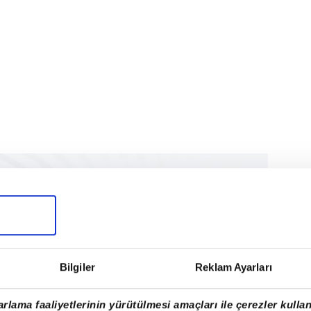
Bilgiler
Reklam Ayarları
rlama faaliyetlerinin yürütülmesi amaçları ile çerezler kullan