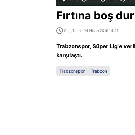
Fırtına boş du
Giriş Tarihi: 04 Nisan 2019 14:41
Trabzonspor, Süper Lig'e veri
karşılaştı.
Trabzonspor
Trabzon