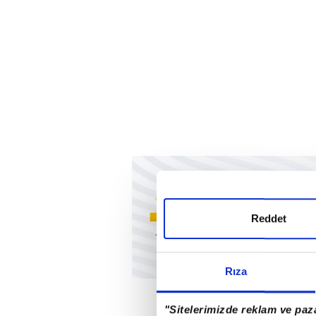
Reddet
Rıza
"Sitelerimizde reklam ve paza