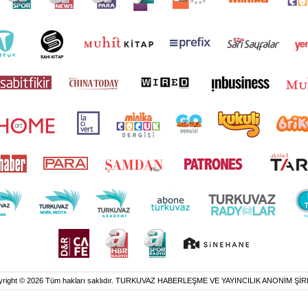
yright © 2026 Tüm hakları saklıdır. TURKUVAZ HABERLEŞME VE YAYINCILIK ANONİM ŞİR