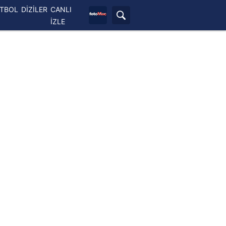
ETBOL
DİZİLER
CANLI
İZLE