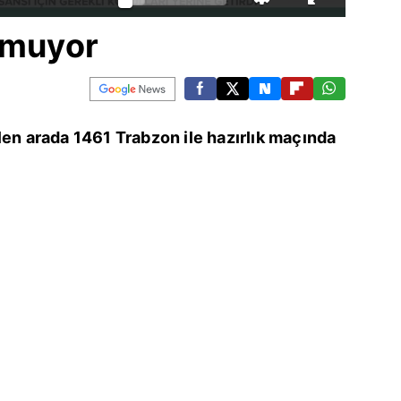
rmuyor
len arada 1461 Trabzon ile hazırlık maçında