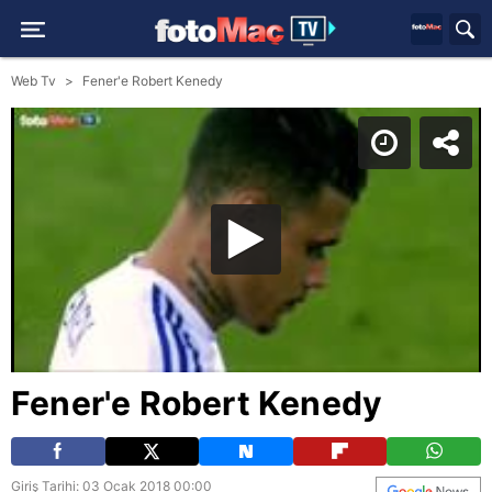
Web Tv
Fener'e Robert Kenedy
Fener'e Robert Kenedy
Giriş Tarihi: 03 Ocak 2018 00:00