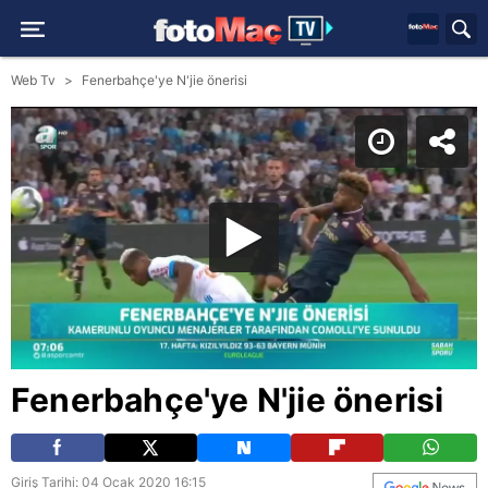
Web Tv
Fenerbahçe'ye N'jie önerisi
Fenerbahçe'ye N'jie önerisi
Giriş Tarihi: 04 Ocak 2020 16:15