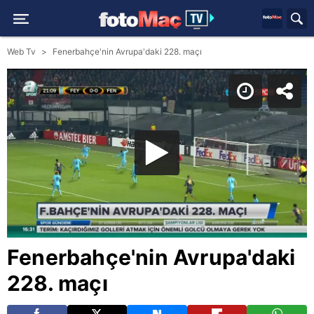
Web Tv
Fenerbahçe'nin Avrupa'daki 228. maçı
Fenerbahçe'nin Avrupa'daki
228. maçı