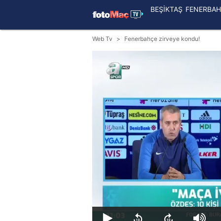
BEŞİKTAŞ
FENERBAH
Web Tv
Fenerbahçe zirveye kondu!