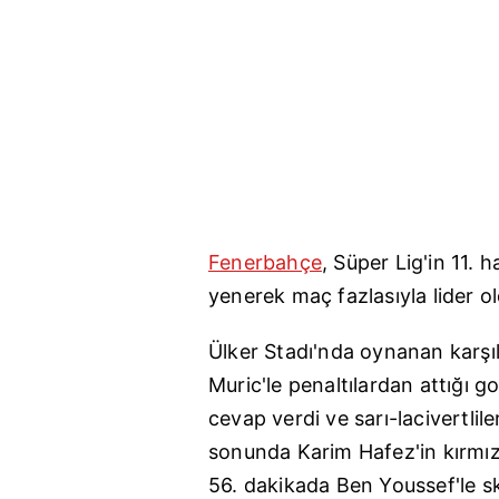
Fenerbahçe
, Süper Lig'in 11. 
yenerek maç fazlasıyla lider ol
Ülker Stadı'nda oynanan karşı
Muric'le penaltılardan attığı 
cevap verdi ve sarı-lacivertlil
sonunda Karim Hafez'in kırmız
56. dakikada Ben Youssef'le sk