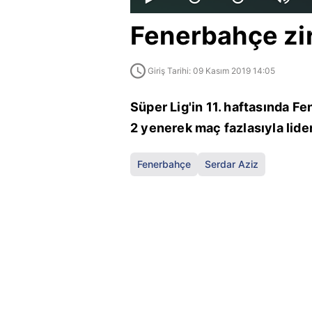
Fenerbahçe zi
Giriş Tarihi: 09 Kasım 2019 14:05
Süper Lig'in 11. haftasında F
2 yenerek maç fazlasıyla lider
Fenerbahçe
Serdar Aziz