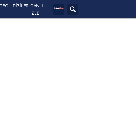
ETBOL
DİZİLER
CANLI
İZLE