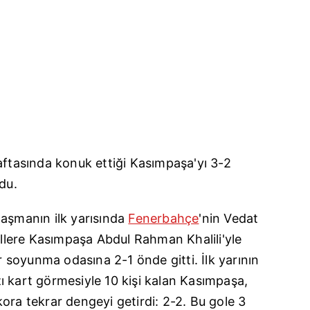
haftasında konuk ettiği Kasımpaşa'yı 3-2
du.
laşmanın ilk yarısında
Fenerbahçe
'nin Vedat
gollere Kasımpaşa Abdul Rahman Khalili'yle
er soyunma odasına 2-1 önde gitti. İlk yarının
ı kart görmesiyle 10 kişi kalan Kasımpaşa,
ora tekrar dengeyi getirdi: 2-2. Bu gole 3