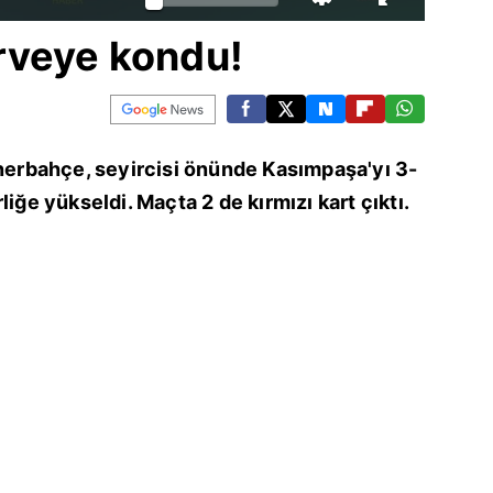
rveye kondu!
enerbahçe, seyircisi önünde Kasımpaşa'yı 3-
liğe yükseldi. Maçta 2 de kırmızı kart çıktı.