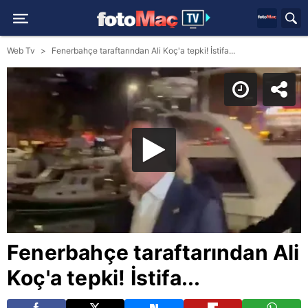
Web Tv
Fenerbahçe taraftarından Ali Koç'a tepki! İstifa...
Fenerbahçe taraftarından Ali
Koç'a tepki! İstifa...