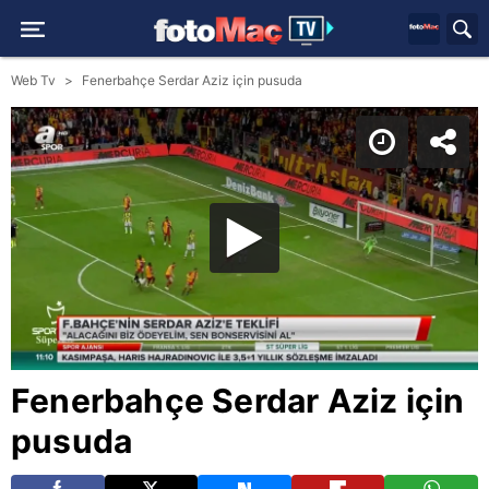
Web Tv
Fenerbahçe Serdar Aziz için pusuda
Fenerbahçe Serdar Aziz için
pusuda