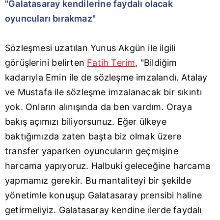
"Galatasaray kendilerine faydalı olacak
oyuncuları bırakmaz"
Sözleşmesi uzatılan Yunus Akgün ile ilgili
görüşlerini belirten
Fatih Terim
, "Bildiğim
kadarıyla Emin ile de sözleşme imzalandı. Atalay
ve Mustafa ile sözleşme imzalanacak bir sıkıntı
yok. Onların alınışında da ben vardım. Oraya
bakış açımızı biliyorsunuz. Eğer ülkeye
baktığımızda zaten başta biz olmak üzere
transfer yaparken oyuncuların geçmişine
harcama yapıyoruz. Halbuki geleceğine harcama
yapmamız gerekir. Bu mantaliteyi bir şekilde
yönetimle konuşup Galatasaray prensibi haline
getirmeliyiz. Galatasaray kendine ilerde faydalı