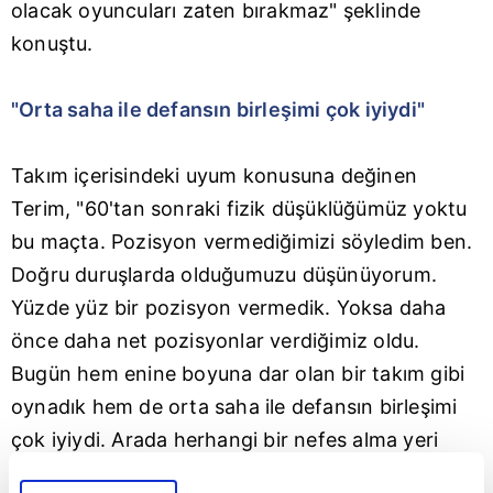
olacak oyuncuları zaten bırakmaz" şeklinde
konuştu.
"Orta saha ile defansın birleşimi çok iyiydi"
Takım içerisindeki uyum konusuna değinen
Terim, "60'tan sonraki fizik düşüklüğümüz yoktu
bu maçta. Pozisyon vermediğimizi söyledim ben.
Doğru duruşlarda olduğumuzu düşünüyorum.
Yüzde yüz bir pozisyon vermedik. Yoksa daha
önce daha net pozisyonlar verdiğimiz oldu.
Bugün hem enine boyuna dar olan bir takım gibi
oynadık hem de orta saha ile defansın birleşimi
çok iyiydi. Arada herhangi bir nefes alma yeri
bırakmadık. Bu kadar hücumu isteyen ve çok