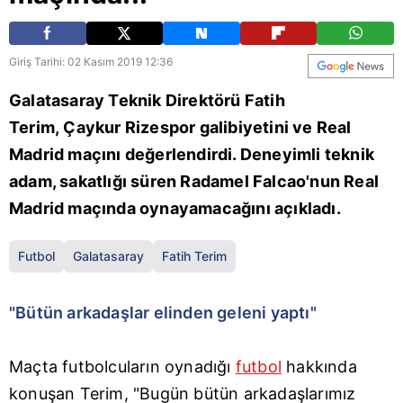
Giriş Tarihi: 02 Kasım 2019 12:36
Galatasaray Teknik Direktörü Fatih
Terim, Çaykur Rizespor galibiyetini ve Real
Madrid maçını değerlendirdi. Deneyimli teknik
adam, sakatlığı süren Radamel Falcao'nun Real
Madrid maçında oynayamacağını açıkladı.
Futbol
Galatasaray
Fatih Terim
"Bütün arkadaşlar elinden geleni yaptı"
Maçta futbolcuların oynadığı
futbol
hakkında
konuşan Terim, "Bugün bütün arkadaşlarımız