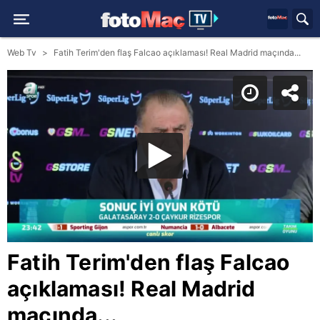
Web Tv
Fatih Terim'den flaş Falcao açıklaması! Real Madrid maçında...
Fatih Terim'den flaş Falcao
açıklaması! Real Madrid
maçında...