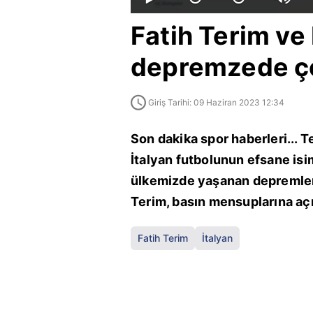
Fatih Terim ve
depremzede ço
Giriş Tarihi: 09 Haziran 2023 12:34
Son dakika spor haberleri... T
İtalyan futbolunun efsane isi
ülkemizde yaşanan depremlerd
Terim, basın mensuplarına aç
Fatih Terim
İtalyan