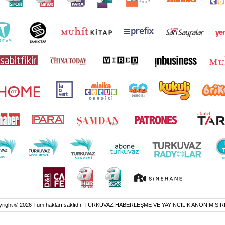
yright © 2026 Tüm hakları saklıdır. TURKUVAZ HABERLEŞME VE YAYINCILIK ANONİM ŞİR