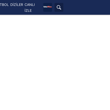
ETBOL
DİZİLER
CANLI
İZLE