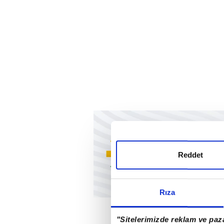
Reddet
Rıza
"Sitelerimizde reklam ve paza