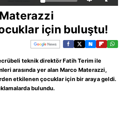
 Materazzi
cuklar için buluştu!
ecrübeli teknik direktör Fatih Terim ile
mleri arasında yer alan Marco Materazzi,
en etkilenen çocuklar için bir araya geldi.
ıklamalarda bulundu.