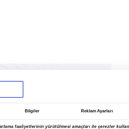
Bilgiler
Reklam Ayarları
rlama faaliyetlerinin yürütülmesi amaçları ile çerezler kullan