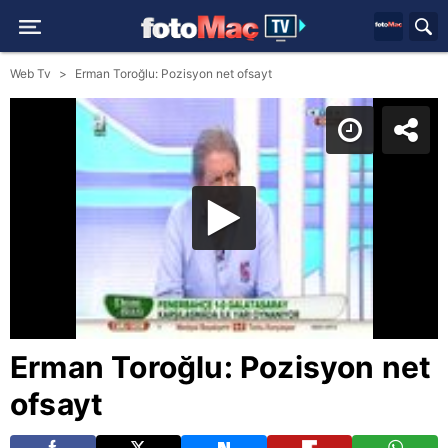
Web Tv
Erman Toroğlu: Pozisyon net ofsayt
Erman Toroğlu: Pozisyon net
ofsayt