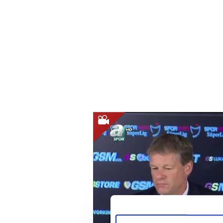
Koeman: Nasıl kazanamadık, ina