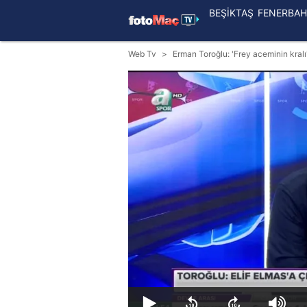
BEŞİKTAŞ
FENERBAH
Web Tv
Erman Toroğlu: 'Frey aceminin kralı