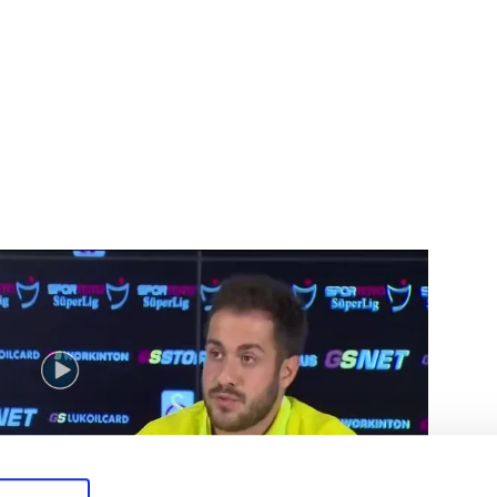
namıyorum