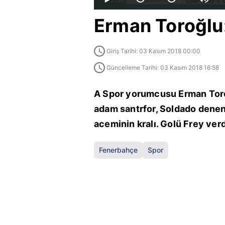
Erman Toroğlu:
Giriş Tarihi: 03 Kasım 2018 00:00
Güncelleme Tarihi: 03 Kasım 2018 16:58
A Spor yorumcusu Erman Toro
adam santrfor, Soldado denen
aceminin kralı. Golü Frey verdi
Fenerbahçe
Spor