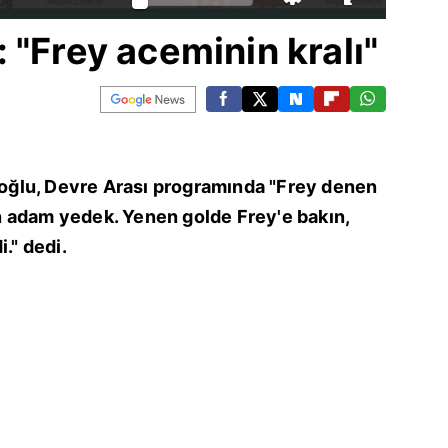
 "Frey aceminin kralı"
ğlu, Devre Arası programında "Frey denen
 adam yedek. Yenen golde Frey'e bakın,
." dedi.