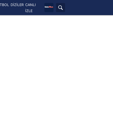
ETBOL
DİZİLER
CANLI
İZLE