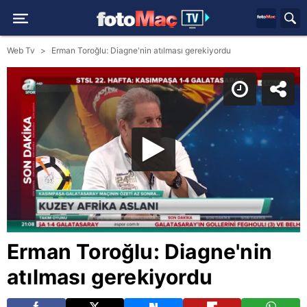
Web Tv
Erman Toroğlu: Diagne'nin atılması gerekiyordu
Erman Toroğlu: Diagne'nin
atılması gerekiyordu