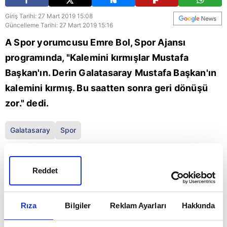
Giriş Tarihi: 27 Mart 2019 15:08
Güncelleme Tarihi: 27 Mart 2019 15:16
A Spor yorumcusu Emre Bol, Spor Ajansı
programında, "Kalemini kırmışlar Mustafa
Başkan'ın. Derin Galatasaray Mustafa Başkan'ın
kalemini kırmış. Bu saatten sonra geri dönüşü
zor." dedi.
Galatasaray
Spor
Reddet
Rıza
Bilgiler
Reklam Ayarları
Hakkında