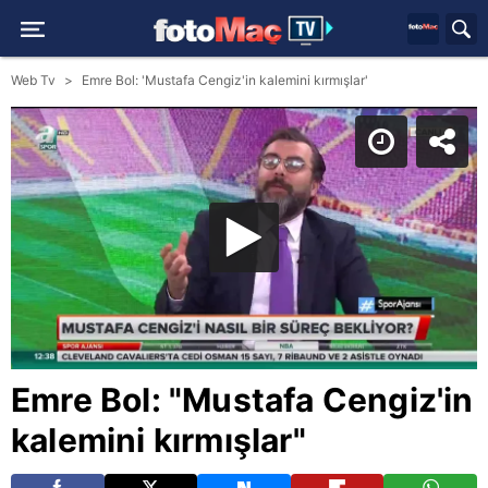
Web Tv
Emre Bol: 'Mustafa Cengiz'in kalemini kırmışlar'
Emre Bol: "Mustafa Cengiz'in
kalemini kırmışlar"