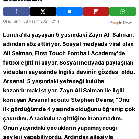
Giriş Tarihi: 08 Kasım 2021 12:14
Londra'da yaşayan 5 yaşındaki Zayn Ali Salman,
adından söz ettiriyor. Sosyal medyada viral olan
Ali Salman, First Touch Football Academy'de
futbol eğitimi alıyor. Sosyal medyada paylaşılan
videoları sayesinde İngiliz devinin gözdesi oldu.
Arsenal, 5 yaşındaki yeteneği kulübe
kazandırmak istiyor. Zayn Ali Salman ile ilgili
konuşan Arsenal scoutu Stephen Deans; "Onu
ilk gördüğümde 4 yaşında olduğunu öğrenip çok
şaşırdım. Anaokuluna gittiğine inanamadım.
Onun yaşındaki çocukların yapamayacağı
şeyleri yapabiliyordu. Ardından ailesiyle