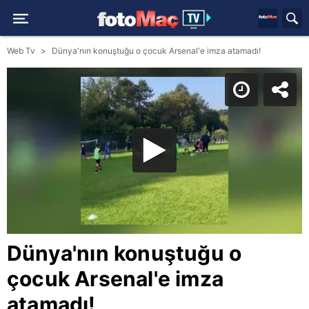
Web Tv
Dünya'nın konuştuğu o çocuk Arsenal'e imza atamadı!
Dünya'nın konuştuğu o
çocuk Arsenal'e imza
atamadı!