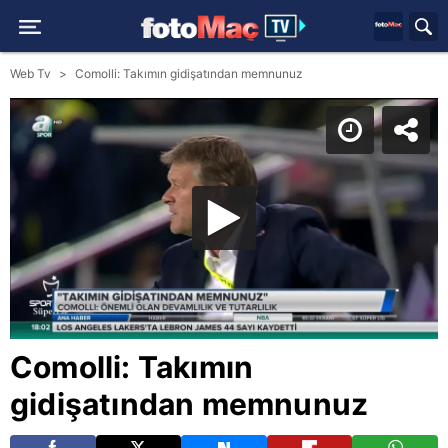
Web Tv
Comolli: Takımın gidişatından memnunuz
Comolli: Takımın
gidişatından memnunuz