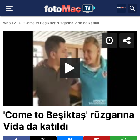
Web Tv
'Come to Beşiktaş' rüzgarına Vida da katıldı
'Come to Beşiktaş' rüzgarına
Vida da katıldı