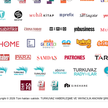
yright © 2026 Tüm hakları saklıdır. TURKUVAZ HABERLEŞME VE YAYINCILIK ANONİM ŞİR