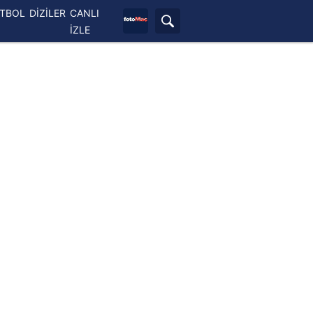
ETBOL
DİZİLER
CANLI
İZLE