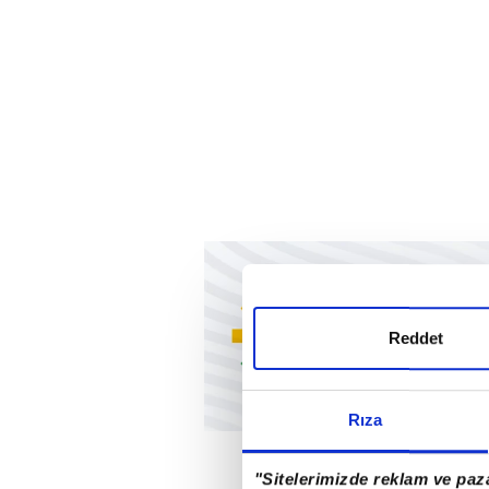
Reddet
Rıza
"Sitelerimizde reklam ve paza