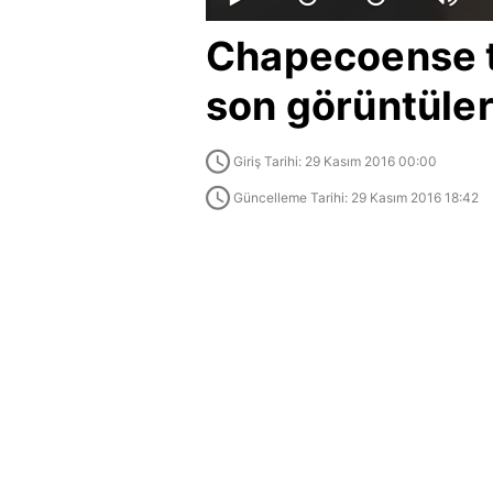
Chapecoense t
son görüntüler
Giriş Tarihi: 29 Kasım 2016 00:00
Güncelleme Tarihi: 29 Kasım 2016 18:42