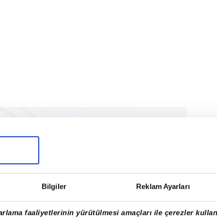
Bilgiler
Reklam Ayarları
rlama faaliyetlerinin yürütülmesi amaçları ile çerezler kullan