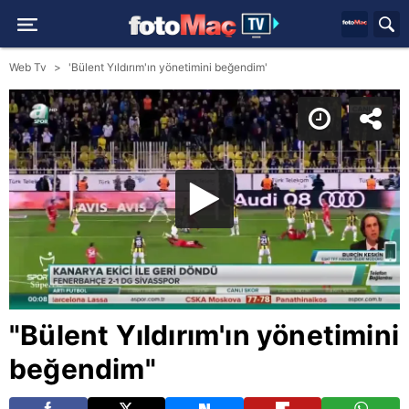
Web Tv
'Bülent Yıldırım'ın yönetimini beğendim'
"Bülent Yıldırım'ın yönetimini
beğendim"