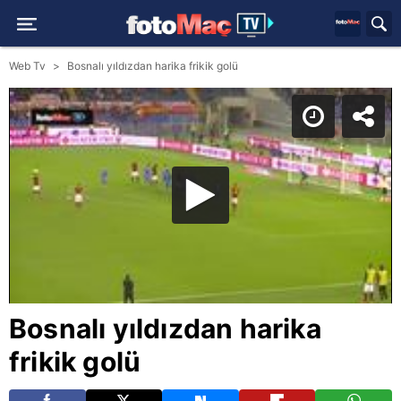
Web Tv
Bosnalı yıldızdan harika frikik golü
Bosnalı yıldızdan harika
frikik golü