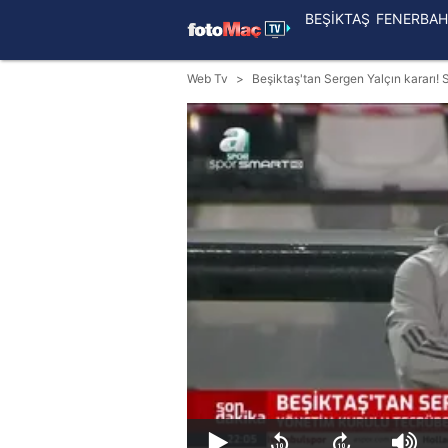
BEŞİKTAŞ
FENERBAH
Web Tv
Beşiktaş'tan Sergen Yalçın kararı! 