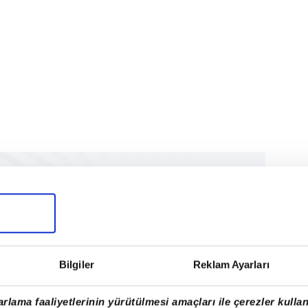
Bilgiler
Reklam Ayarları
rlama faaliyetlerinin yürütülmesi amaçları ile çerezler kullan