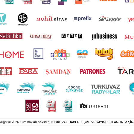
yright © 2026 Tüm hakları saklıdır. TURKUVAZ HABERLEŞME VE YAYINCILIK ANONİM ŞİR