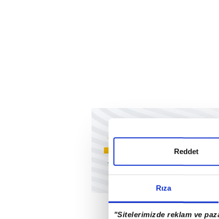
Reddet
Rıza
"Sitelerimizde reklam ve paza