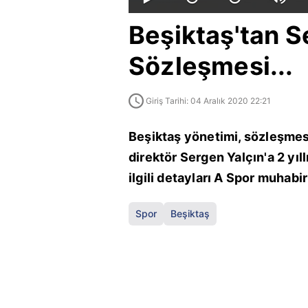
Beşiktaş'tan S
Sözleşmesi...
Giriş Tarihi: 04 Aralık 2020 22:21
Beşiktaş yönetimi, sözleşmes
direktör Sergen Yalçın'a 2 yıl
ilgili detayları A Spor muhabi
Spor
Beşiktaş