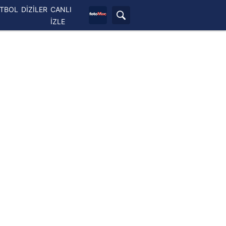
ETBOL
DİZİLER
CANLI
İZLE