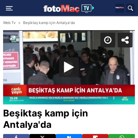
Web Tv
Beşiktaş kamp için Antalya'da
Beşiktaş kamp için
Antalya'da