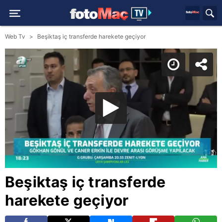
Web Tv
Beşiktaş iç transferde harekete geçiyor
Beşiktaş iç transferde
harekete geçiyor