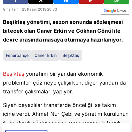
Giriş Tarihi: 25 Kasım 2019 20:33
Beşiktaş yönetimi, sezon sonunda sözleşmesi
bitecek olan Caner Erkin ve Gökhan Gönül ile
devre arasında masaya oturmaya hazırlanıyor.
Fenerbahçe
Caner Erkin
Beşiktaş
Beşiktaş
yönetimi bir yandan ekonomik
problemleri çözmeye çalışırken, diğer yandan da
transfer çalışmaları yapıyor.
Siyah beyazlılar transferde önceliği ise takım
içine verdi. Ahmet Nur Çebi ve yönetim kurulunun
ilk iş olarak sözleşmesi sezon sonunda bitecek
futbolcularla masaya oturacağı öğrenildi.