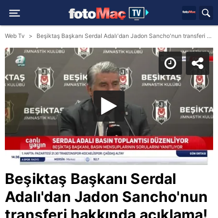
Web Tv
Beşiktaş Başkanı Serdal Adalı'dan Jadon Sancho'nun transferi hakkında açıklama!
Beşiktaş Başkanı Serdal
Adalı'dan Jadon Sancho'nun
transferi hakkında açıklama!