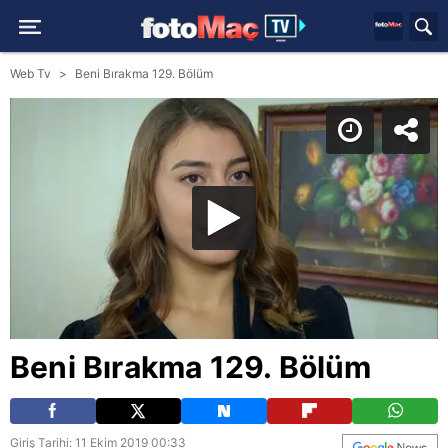
Web Tv
Beni Bırakma 129. Bölüm
Beni Bırakma 129. Bölüm
Giriş Tarihi: 11 Ekim 2019 00:33