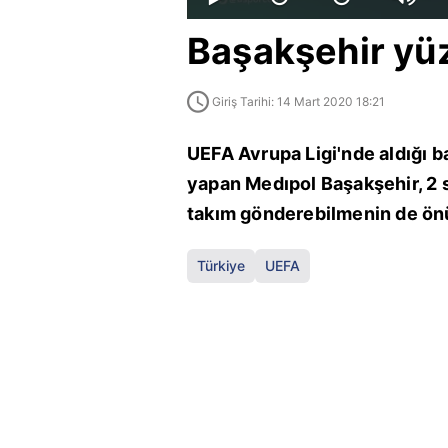
Başakşehir yüz
Giriş Tarihi: 14 Mart 2020 18:21
UEFA Avrupa Ligi'nde aldığı b
yapan Medıpol Başakşehir, 2 
takım gönderebilmenin de önü
Türkiye
UEFA