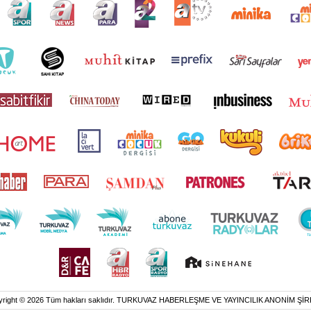
yright © 2026 Tüm hakları saklıdır. TURKUVAZ HABERLEŞME VE YAYINCILIK ANONİM ŞİR