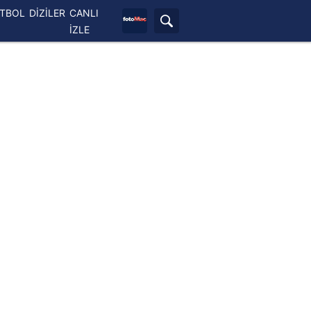
ETBOL
DİZİLER
CANLI
İZLE