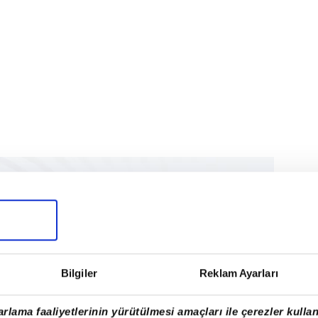
Bilgiler
Reklam Ayarları
rlama faaliyetlerinin yürütülmesi amaçları ile çerezler kullan