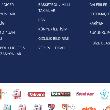
şampi
 / DİĞER
BASKETBOL / MİLLİ
GALERİLER
 çerezlerle ilgili bilgi almak için lütfen
tıklayınız
.
İspanya-Arjantin finalinin ardından dış
TAKIMLAR
Herna
basından gündem olan manşetler!
YUNLARI
FOTOMAÇ T
ekipl
RSS
Beşiktaş'ın UEFA Avrupa Ligi'nde 3. Ön
direk
LİG
KARİYER
Eleme Turu muhtemel rakipleri belli
KÜNYE / İLETİŞİM
R & PUAN
BUGÜNKÜ 
oldu!
U
GİZLİLİK BİLDİRİMİ
BİZE ULAŞ
BOL / LİGLER &
VERİ POLİTİKASI
İZASYONLAR