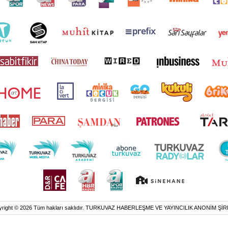
yright © 2026 Tüm hakları saklıdır. TURKUVAZ HABERLEŞME VE YAYINCILIK ANONİM ŞİR