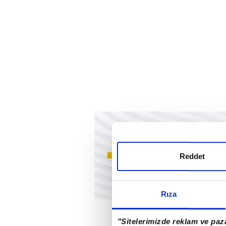
Reddet
Rıza
"Sitelerimizde reklam ve paza