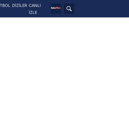
ETBOL
DİZİLER
CANLI
İZLE