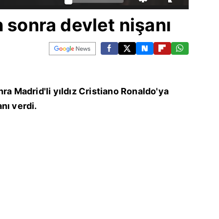
n sonra devlet nişanı
ra Madrid'li yıldız Cristiano Ronaldo'ya
nı verdi.