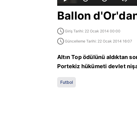
Ballon d'Or'da
Giriş Tarihi: 22 Ocak 2014 00:00
Güncelleme Tarihi: 22 Ocak 2014 16:07
Altın Top ödülünü aldıktan son
Portekiz hükümeti devlet nişa
Futbol