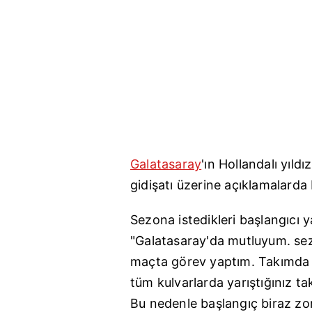
Galatasaray
'ın Hollandalı yıldız
gidişatı üzerine açıklamalarda
Sezona istedikleri başlangıcı 
"Galatasaray'da mutluyum. se
maçta görev yaptım. Takımda 
tüm kulvarlarda yarıştığınız t
Bu nedenle başlangıç biraz zor 