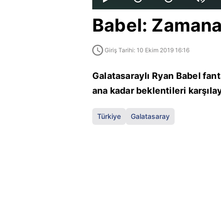
Babel: Zamana 
Giriş Tarihi: 10 Ekim 2019 16:16
Galatasaraylı Ryan Babel fant
ana kadar beklentileri karşıla
Türkiye
Galatasaray