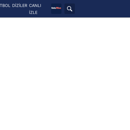
ETBOL
DİZİLER
CANLI
İZLE