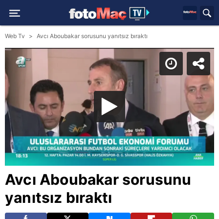
Web Tv
Avcı Aboubakar sorusunu yanıtsız bıraktı
Avcı Aboubakar sorusunu
yanıtsız bıraktı