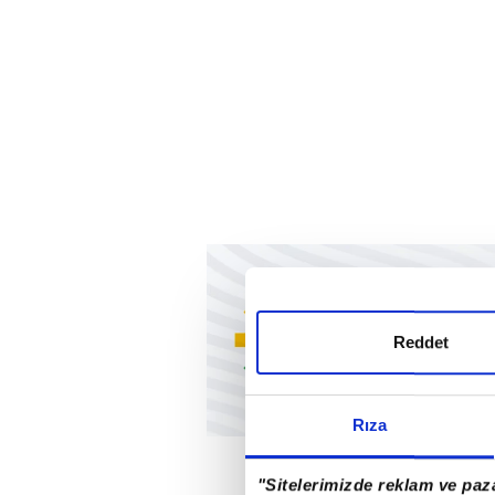
Reddet
Rıza
"Sitelerimizde reklam ve paza