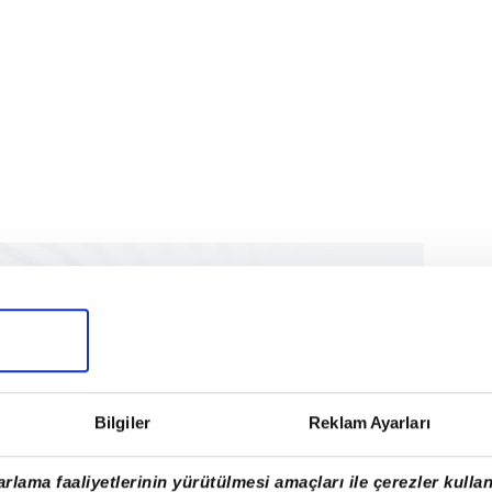
Bilgiler
Reklam Ayarları
rlama faaliyetlerinin yürütülmesi amaçları ile çerezler kullan