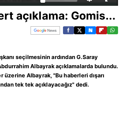
ert açıklama: Gomis...
şkanı seçilmesinin ardından G.Saray
 Abdurrahim Albayrak açıklamalarda bulundu.
 üzerine Albayrak, "Bu haberleri dışarı
undan tek tek açıklayacağız" dedi.