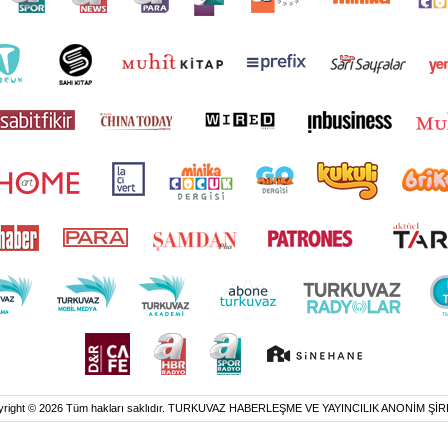
yright © 2026 Tüm hakları saklıdır. TURKUVAZ HABERLEŞME VE YAYINCILIK ANONİM ŞİR