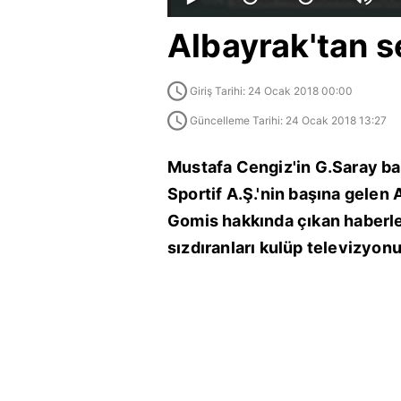
Albayrak'tan s
Giriş Tarihi: 24 Ocak 2018 00:00
Güncelleme Tarihi: 24 Ocak 2018 13:27
Mustafa Cengiz'in G.Saray ba
Sportif A.Ş.'nin başına gelen
Gomis hakkında çıkan haberler
sızdıranları kulüp televizyon