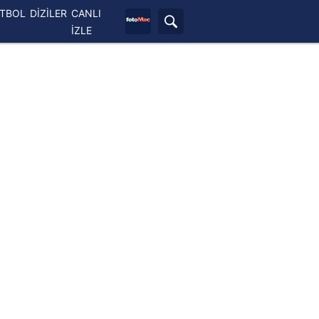
ETBOL
DİZİLER
CANLI
İZLE