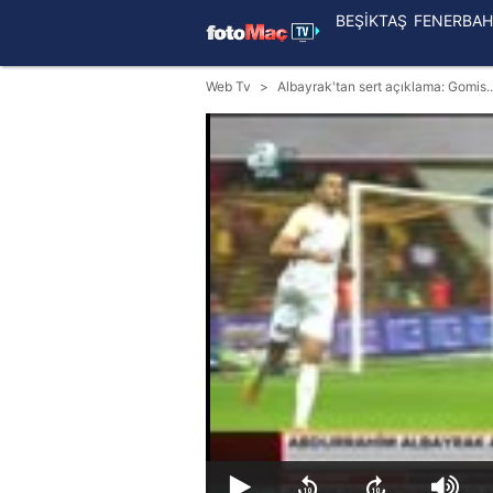
BEŞİKTAŞ
FENERBAH
Web Tv
Albayrak'tan sert açıklama: Gomis..