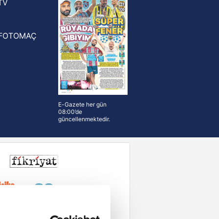
TV
FOTOMAÇ
E-Gazete her gün
08:00’de
güncellenmektedir.