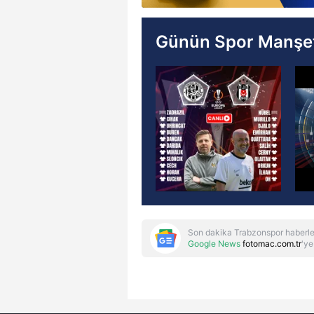
Günün Spor Manşet
Son dakika Trabzonspor haberle
Google News
fotomac.com.tr
'ye