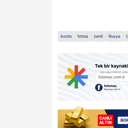
bordo
fırtına
zenit
Rusya