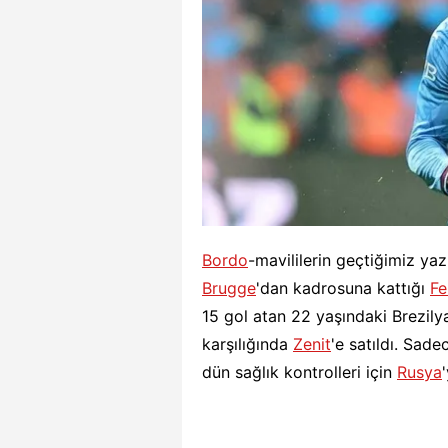
Bordo
-mavililerin geçtiğimiz ya
Brugge
'dan kadrosuna kattığı
Fe
15 gol atan 22 yaşındaki Brezilya
karşılığında
Zenit
'e satıldı. Sad
dün sağlık kontrolleri için
Rusya