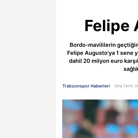
Felipe 
Bordo-mavililerin geçtiği
Felipe Augusto'ya 1 sene ye
dahil 20 milyon euro karşı
sağlı
Trabzonspor Haberleri
Giriş Tarihi: