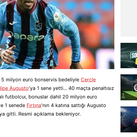
z 5 milyon euro bonservis bedeliyle
Cercle
lipe Augusto
'ya 1 sene yetti... 40 maçta penaltısız
lı futbolcuı, bonuslar dahil 20 milyon euro
ece 1 senede
Fırtına
'nın 4 katına sattığı Augusto
'ya gitti. Resmi açıklama bekleniyor.