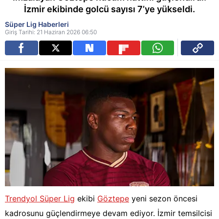
İzmir ekibinde golcü sayısı 7’ye yükseldi.
Süper Lig Haberleri
Giriş Tarihi: 21 Haziran 2026 06:50
Trendyol Süper Lig
ekibi
Göztepe
yeni sezon öncesi
kadrosunu güçlendirmeye devam ediyor. İzmir temsilcisi