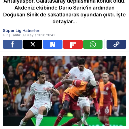
Antalyaspor, Galatasaray deplasmına konuk oldu.
Akdeniz ekibinde Dario Saric'in ardından
Doğukan Sinik de sakatlanarak oyundan çıktı. İşte
detaylar...
Süper Lig Haberleri
Giriş Tarihi: 09 Mayıs 2026 20:41