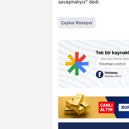
savaşmalıyız" dedi.
Çaykur Rizespor