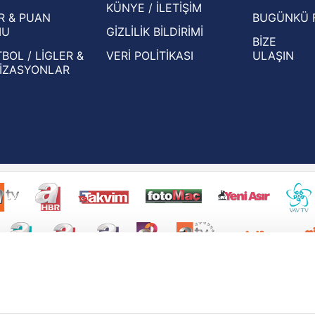
KÜNYE / İLETİŞİM
R & PUAN
BUGÜNKÜ 
MU
GİZLİLİK BİLDİRİMİ
BİZE
BOL / LİGLER &
VERİ POLİTİKASI
ULAŞIN
İZASYONLAR