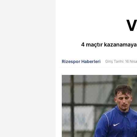
V
4 maçtır kazanamayan
Rizespor Haberleri
Giriş Tarihi: 16 Ni