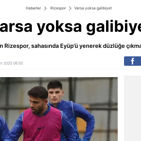
Haberler
Rizespor
Varsa yoksa galibiyet
arsa yoksa galibiy
 Rizespor, sahasında Eyüp’ü yenerek düzlüğe çıkman
san 2025 06:50