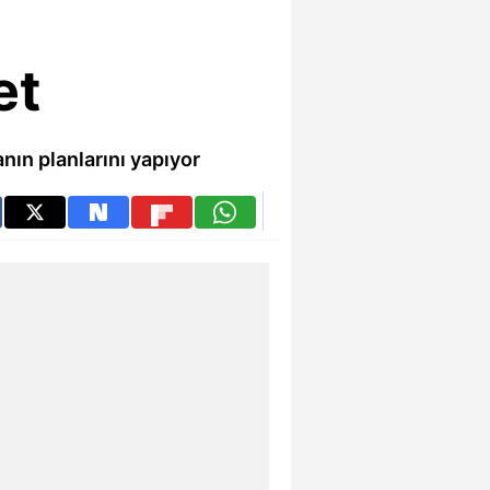
et
ın planlarını yapıyor