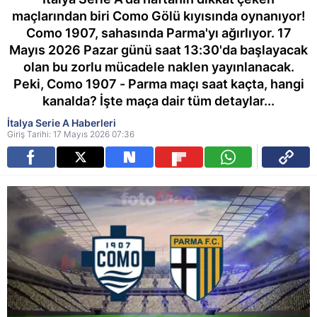
maçlarından biri Como Gölü kıyısında oynanıyor!
Como 1907, sahasında Parma'yı ağırlıyor. 17
Mayıs 2026 Pazar günü saat 13:30'da başlayacak
olan bu zorlu mücadele naklen yayınlanacak.
Peki, Como 1907 - Parma maçı saat kaçta, hangi
kanalda? İşte maça dair tüm detaylar...
İtalya Serie A Haberleri
Giriş Tarihi: 17 Mayıs 2026 07:36