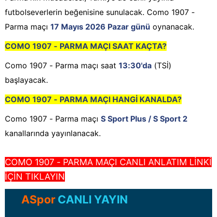
futbolseverlerin beğenisine sunulacak. Como 1907 -
Parma maçı
17 Mayıs 2026 Pazar günü
oynanacak.
COMO 1907 - PARMA MAÇI SAAT KAÇTA?
Como 1907 - Parma maçı saat
13:30'da
(TSİ)
başlayacak.
COMO 1907 - PARMA MAÇI HANGİ KANALDA?
Como 1907 - Parma maçı
S Sport Plus / S Sport 2
kanallarında yayınlanacak.
COMO 1907 - PARMA MAÇI CANLI ANLATIM LİNKİ
İÇİN TIKLAYIN
ASpor
CANLI YAYIN