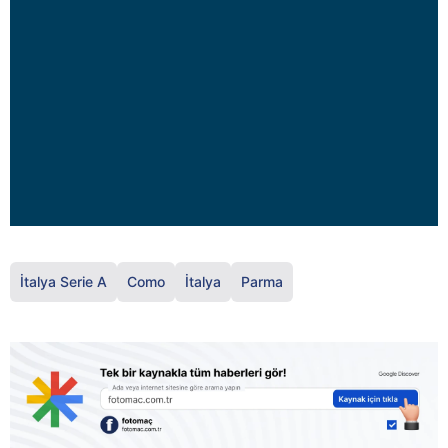
İtalya Serie A
Como
İtalya
Parma