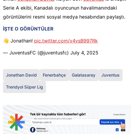
Serie A ekibi, Kanadalı oyuncunun havalimanındaki
görüntülerini resmi sosyal medya hesabından paylaştı.
İŞTE O GÖRÜNTÜLER
👋 Jonathan!
pic.twitter.com/v4vsB997Rk
— JuventusFC (@juventusfc)
July 4, 2025
Jonathan David
Fenerbahçe
Galatasaray
Juventus
Trendyol Süper Lig