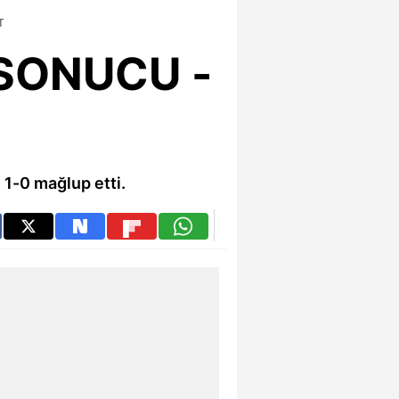
T
 SONUCU -
 1-0 mağlup etti.