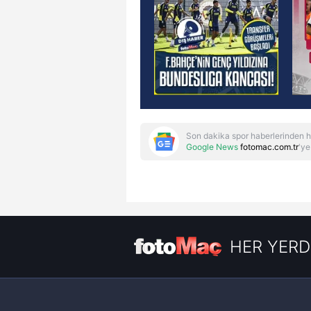
Son dakika spor haberlerinden h
Google News
fotomac.com.tr
'ye
HER YERD