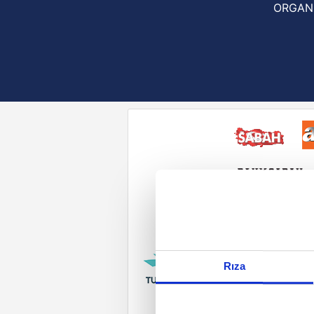
ORGAN
Reddet
Rıza