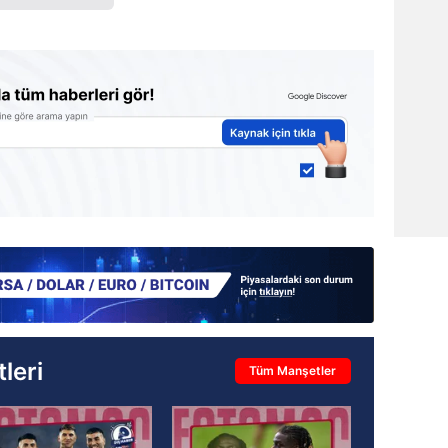
leri
Tüm Manşetler