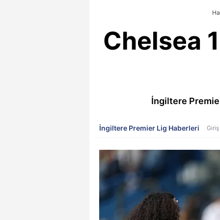
Ha
Chelsea 
İngiltere Premie
İngiltere Premier Lig Haberleri
Giriş