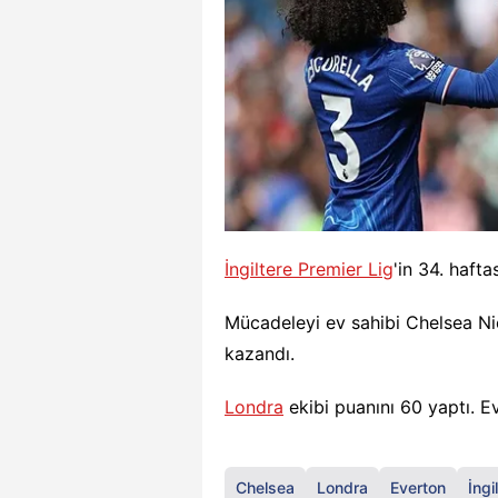
İngiltere Premier Lig
'in 34. haft
Mücadeleyi ev sahibi Chelsea Ni
kazandı.
Londra
ekibi puanını 60 yaptı. E
Chelsea
Londra
Everton
İngi