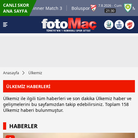
CANLI SKOR
6 - Per
7.8.2026 - Cum
Winner Match 3
Boluspor
Manis
ANA SAYFA
:00
21:30
Anasayfa
Ülkemiz
ÜLKEMİZ HABERLERİ
Ülkemiz ile ilgili tüm haberleri ve son dakika Ülkemiz haber ve
gelişmelerini bu sayfamızdan takip edebilirsiniz. Toplam 158
Ülkemiz haberi bulunmuştur.
HABERLER