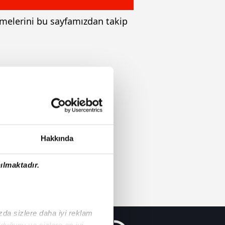
şmelerini bu sayfamızdan takip
Hakkında
ılmaktadır.
ızda sizlere daha iyi reklam