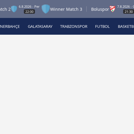
6.8.2026 - Per
7.8.2026 - Cum
2
Winner Match 3
Boluspor
22:00
21:30
ENERBAHÇE
GALATASARAY
TRABZONSPOR
FUTBOL
BASKET
Beşiktaş
A
Fenerbahçe
A
Galatasaray
A
Trabzonspor
A
Futbol
A
Basketbol
Ziraat Türkiye Kupası
DİZİ
Diğer Sporlar