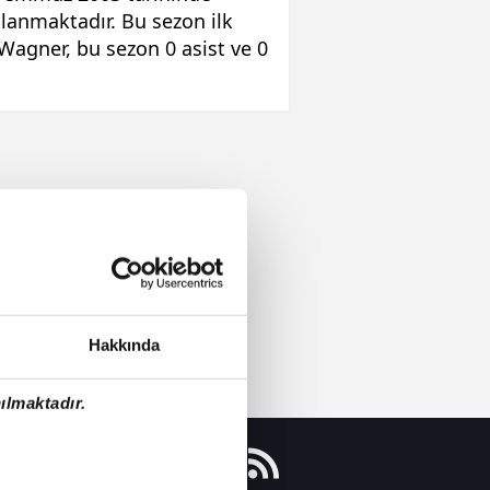
lanmaktadır. Bu sezon ilk
Wagner, bu sezon 0 asist ve 0
Hakkında
ılmaktadır.