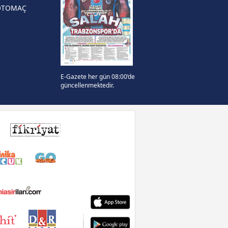
OTOMAÇ
E-Gazete her gün 08:00’de
güncellenmektedir.