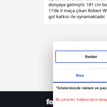
dünyaya gelmiştir. 181 cm bo
11'de 0 maça çıkan Robert Wa
gol katkısı ile oynamaktadır.
Reddet
Rıza
"Sitelerimizde reklam ve paza
Bu çerezler, kullanıcıların tara
HER YERD