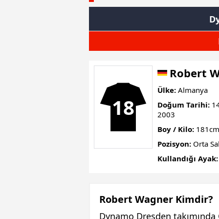
D
Robert 
Ülke:
Almanya
18
Doğum Tarihi:
14
2003
Boy / Kilo:
181cm
Pozisyon:
Orta Sa
Kullandığı Ayak:
Robert Wagner Kimdir?
Dynamo Dresden takımında O