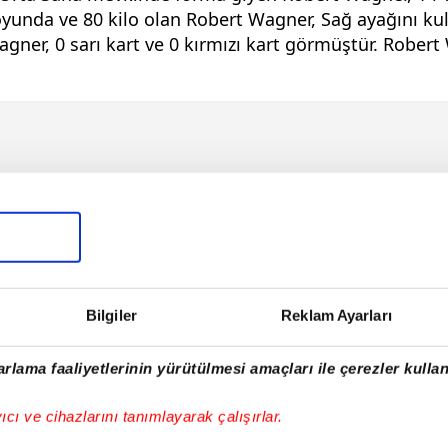
yunda ve 80 kilo olan Robert Wagner, Sağ ayağını kul
gner, 0 sarı kart ve 0 kırmızı kart görmüştür. Robert 
Bilgiler
Reklam Ayarları
rlama faaliyetlerinin yürütülmesi amaçları ile çerezler kullan
yıcı ve cihazlarını tanımlayarak çalışırlar.
E!