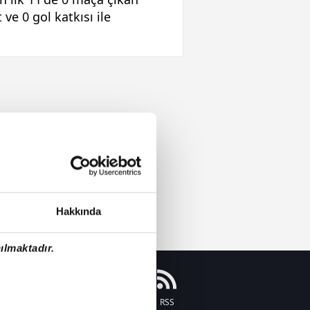
ve 0 gol katkısı ile
Hakkında
ılmaktadır.
Instagram
Flipboard
Youtube
RSS