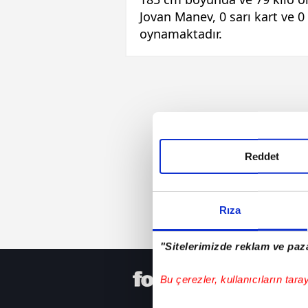
Jovan Manev, 0 sarı kart ve 0
oynamaktadır.
Reddet
Rıza
"Sitelerimizde reklam ve paza
HER YERD
Bu çerezler, kullanıcıların tara