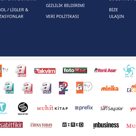
GİZLİLİK BİLDİRİMİ
OL / LİGLER &
BİZE
ZASYONLAR
VERİ POLİTİKASI
ULAŞIN