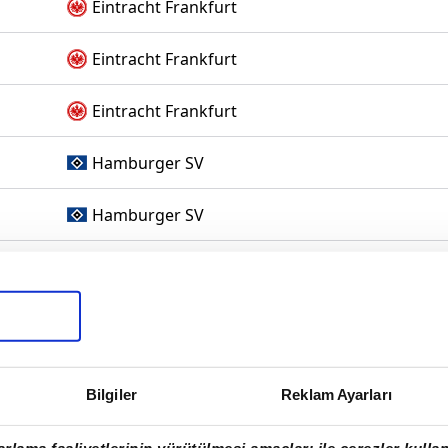
Eintracht Frankfurt
Eintracht Frankfurt
Eintracht Frankfurt
Hamburger SV
Hamburger SV
Stuttgart
Stuttgart
FC Groningen
Bilgiler
Reklam Ayarları
FC Groningen
rlama faaliyetlerinin yürütülmesi amaçları ile çerezler kullan