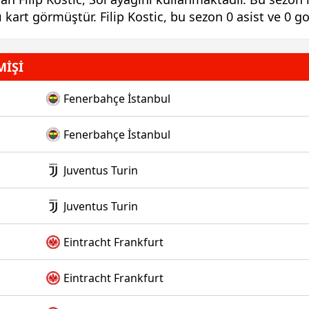
zı kart görmüştür. Filip Kostic, bu sezon 0 asist ve 0 g
MİŞİ
Fenerbahçe İstanbul
Fenerbahçe İstanbul
Juventus Turin
Juventus Turin
Eintracht Frankfurt
Eintracht Frankfurt