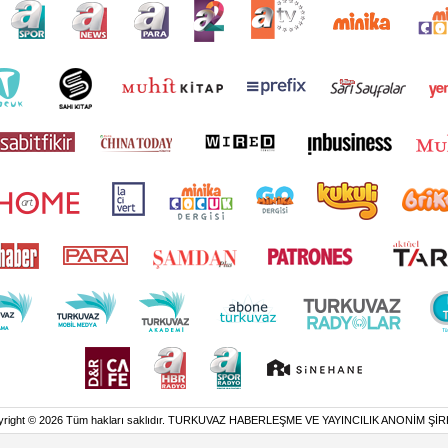
yright © 2026 Tüm hakları saklıdır. TURKUVAZ HABERLEŞME VE YAYINCILIK ANONİM ŞİR