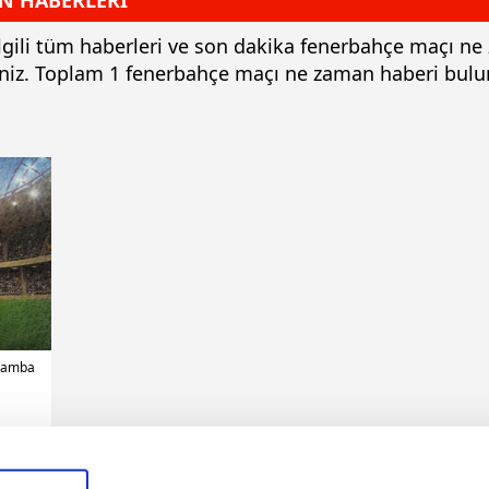
N HABERLERİ
lgili tüm haberleri ve son dakika fenerbahçe maçı ne
iniz. Toplam 1 fenerbahçe maçı ne zaman haberi bul
rşamba