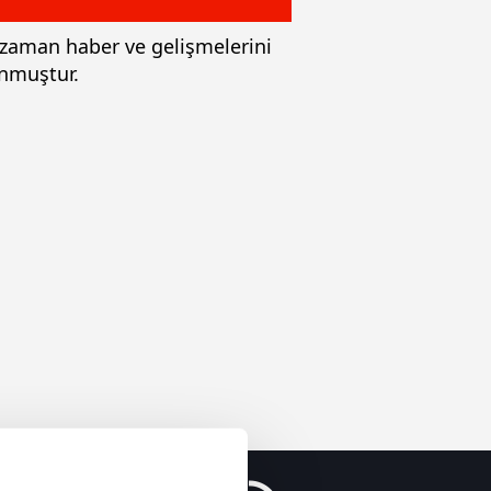
 zaman haber ve gelişmelerini
unmuştur.