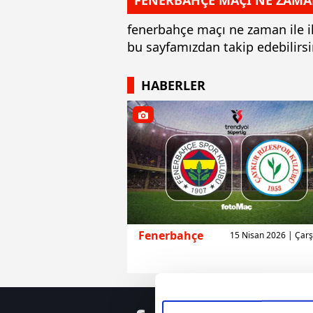
FENERBAHÇE MAÇI NE ZAMA
fenerbahçe maçı ne zaman ile i
bu sayfamızdan takip edebilirs
HABERLER
Fenerbahçe
15 Nisan 2026 | Ça