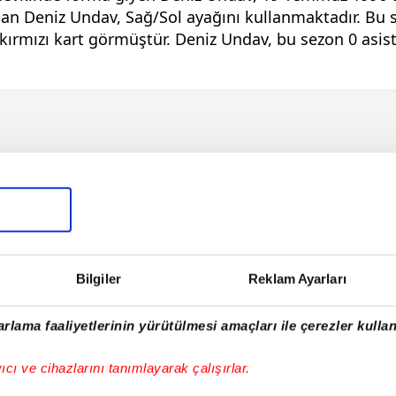
an Deniz Undav, Sağ/Sol ayağını kullanmaktadır. Bu s
 kırmızı kart görmüştür. Deniz Undav, bu sezon 0 asist 
Bilgiler
Reklam Ayarları
rlama faaliyetlerinin yürütülmesi amaçları ile çerezler kullan
yıcı ve cihazlarını tanımlayarak çalışırlar.
E!