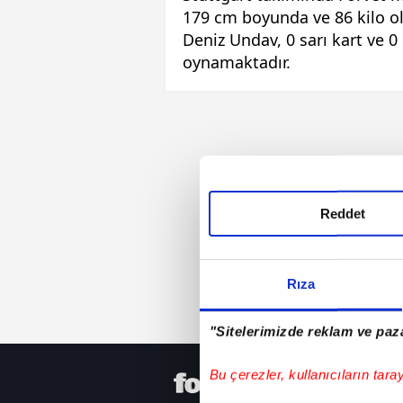
179 cm boyunda ve 86 kilo ol
Deniz Undav, 0 sarı kart ve 0
oynamaktadır.
Reddet
Rıza
"Sitelerimizde reklam ve paza
Bu çerezler, kullanıcıların tara
HER YERD