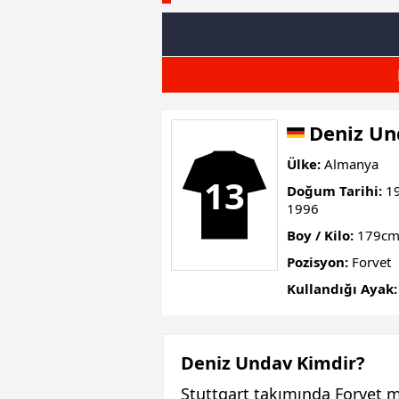
Deniz Un
Ülke:
Almanya
13
Doğum Tarihi:
19
1996
Boy / Kilo:
179cm
Pozisyon:
Forvet
Kullandığı Ayak:
Deniz Undav Kimdir?
Stuttgart takımında Forvet 