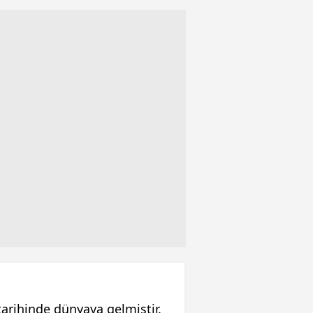
rihinde dünyaya gelmiştir.