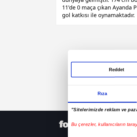
11'de 0 maça çıkan Ayanda Pat
gol katkısı ile oynamaktadır.
Reddet
Rıza
"Sitelerimizde reklam ve paza
HER YERD
Bu çerezler, kullanıcıların tara