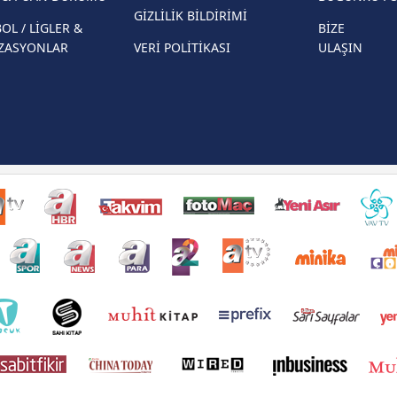
GİZLİLİK BİLDİRİMİ
OL / LİGLER &
BİZE
ZASYONLAR
VERİ POLİTİKASI
ULAŞIN