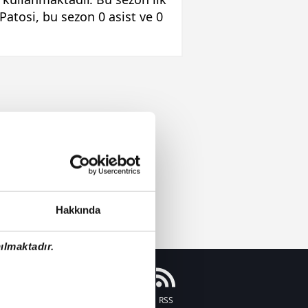
Patosi, bu sezon 0 asist ve 0
Hakkında
ılmaktadır.
Instagram
Flipboard
Youtube
RSS