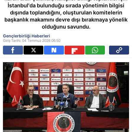
İstanbul'da bulunduğu sırada yönetimin bilgisi
dışında toplandığını, oluşturulan komitelerin
başkanlık makamını devre dışı bırakmaya yönelik
olduğunu savundu.
Gençlerbirliği Haberleri
Giriş Tarihi: 04 Temmuz 2026 06:50