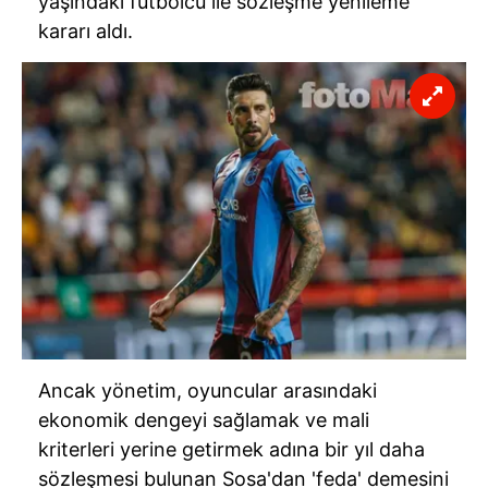
yaşındaki futbolcu ile sözleşme yenileme
kararı aldı.
Ancak yönetim, oyuncular arasındaki
ekonomik dengeyi sağlamak ve mali
kriterleri yerine getirmek adına bir yıl daha
sözleşmesi bulunan Sosa'dan 'feda' demesini